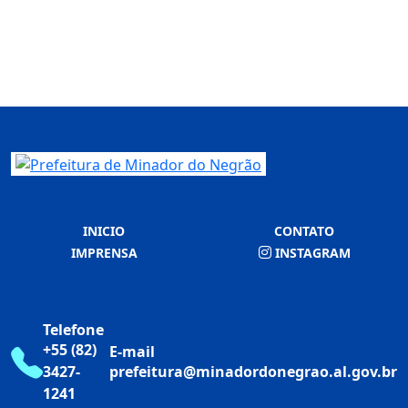
INICIO
CONTATO
IMPRENSA
INSTAGRAM
Telefone
+55 (82)
E-mail
3427-
prefeitura@minadordonegrao.al.gov.br
1241