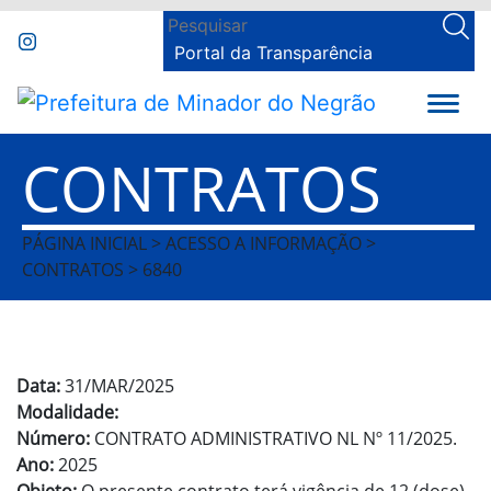
Portal da Transparência
CONTRATOS
PÁGINA INICIAL > ACESSO A INFORMAÇÃO >
CONTRATOS > 6840
Data:
31/MAR/2025
Modalidade:
Número:
CONTRATO ADMINISTRATIVO NL Nº 11/2025.
Ano:
2025