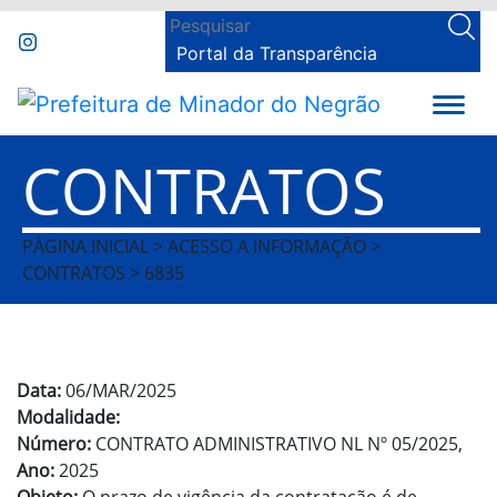
Portal da Transparência
CONTRATOS
PÁGINA INICIAL > ACESSO A INFORMAÇÃO >
CONTRATOS > 6835
Data:
06/MAR/2025
Modalidade:
Número:
CONTRATO ADMINISTRATIVO NL Nº 05/2025,
Ano:
2025