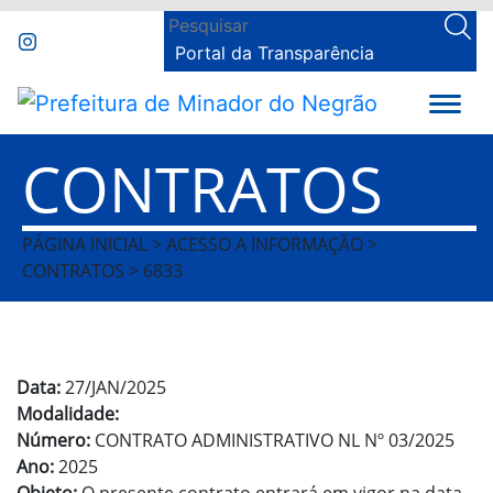
Portal da Transparência
CONTRATOS
PÁGINA INICIAL > ACESSO A INFORMAÇÃO >
CONTRATOS > 6833
Data:
27/JAN/2025
Modalidade:
Número:
CONTRATO ADMINISTRATIVO NL Nº 03/2025
Ano:
2025